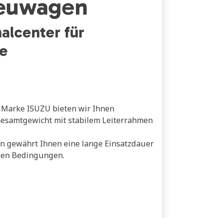
euwagen
alcenter für
e
n Marke ISUZU bieten wir Ihnen
Gesamtgewicht mit stabilem Leiterrahmen
on gewährt Ihnen eine lange Einsatzdauer
len Bedingungen.