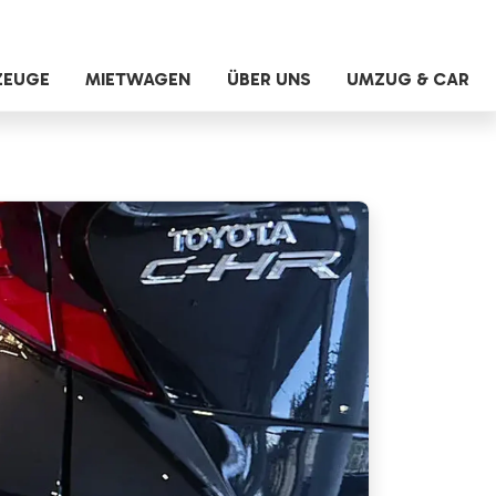
ZEUGE
MIETWAGEN
ÜBER UNS
UMZUG & CAR