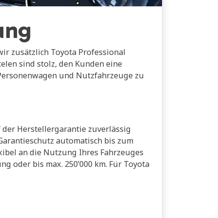
ung
 wir zusätzlich Toyota Professional
elen sind stolz, den Kunden eine
für Personenwagen und Nutzfahrzeuge zu
 der Herstellergarantie zuverlässig
 Garantieschutz automatisch bis zum
lexibel an die Nutzung Ihres Fahrzeuges
ung oder bis max. 250’000 km. Für Toyota