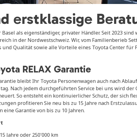
d erstklassige Berat
 Basel als eigenständiger, privater Händler. Seit 2023 sind
eich in der Nordwestschweiz. Wir, vom Familienberieb Sett
es und Qualität sowie alle Vorteile eines Toyota Center 
oyota RELAX Garantie
Garantie bleibt Ihr Toyota Personenwagen auch nach Ablauf
lltag. Nach jedem durchgeführten Service bei uns wird der
euert. So entsteht ein kontinuierlicher Schutz, der sich f
ungen profitieren Sie neu bis zu 15 Jahre nach Erstzulass
 eine Garantie von bis zu 10 Jahren.
rt
15 Jahre oder 250'000 km