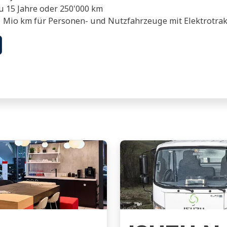
zu 15 Jahre oder 250'000 km
r 1 Mio km für Personen- und Nutzfahrzeuge mit Elektrotra