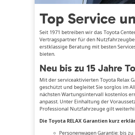
Top Service un
Seit 1971 betreiben wir das Toyota Center
Vertragspartner für den Nutzfahrzeugber
erstklassige Beratung mit besten Servic
bieten.
Neu bis zu 15 Jahre T
Mit der serviceaktivierten Toyota Relax 
geschützt und begleitet Sie sorglos im A
nächsten Wartungsintervall kostenlos ern
anpasst. Unter Einhaltung der Voraussetz
Professional Nutzfahrzeuge gilt weiterhin
Die Toyota RELAX Garantien kurz erklä
Personenwagen Garantie: bis zu 