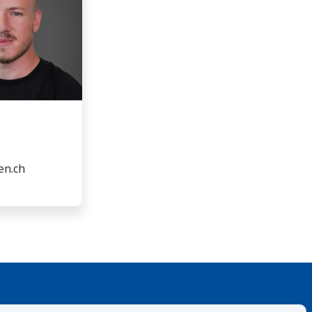
en.ch