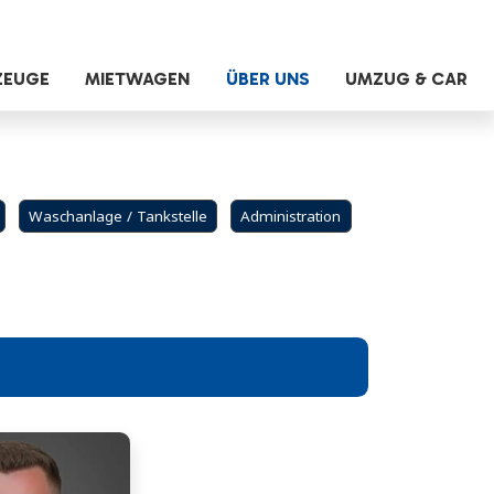
ZEUGE
MIETWAGEN
ÜBER UNS
UMZUG & CAR
Waschanlage / Tankstelle
Administration