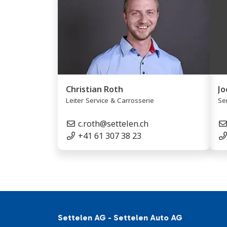
Christian Roth
Jo
Leiter Service & Carrosserie
Se
c.roth@settelen.ch
+41 61 307 38 23
Settelen AG - Settelen Auto AG